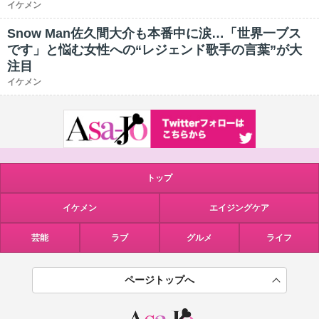
イケメン
Snow Man佐久間大介も本番中に涙…「世界一ブス
です」と悩む女性への“レジェンド歌手の言葉”が大
注目
イケメン
トップ
イケメン
エイジングケア
芸能
ラブ
グルメ
ライフ
ページトップへ