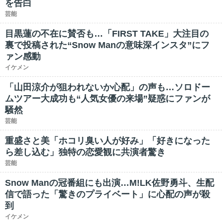
を告白
芸能
目黒蓮の不在に賛否も…「FIRST TAKE」大注目の
裏で投稿された“Snow Manの意味深インスタ”にフ
ァン感動
イケメン
「山田涼介が狙われないか心配」の声も…ソロドー
ムツアー大成功も“人気女優の来場”疑惑にファンが
騒然
芸能
重盛さと美「ホコリ臭い人が好み」「好きになった
ら差し込む」独特の恋愛観に共演者驚き
芸能
Snow Manの冠番組にも出演…M!LK佐野勇斗、生配
信で語った「驚きのプライベート」に心配の声が殺
到
イケメン