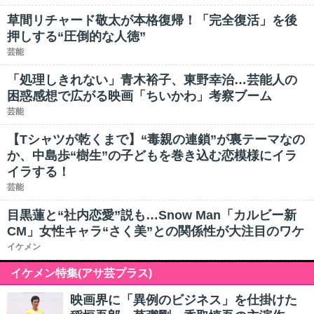
草間リチャード敬太が本格復帰！「完全復活」を後
押しする“圧倒的な人徳”
芸能
「処理しきれない」青木裕子、東野幸治…芸能人の
困惑感想で広がる映画「ちいかわ」考察ブーム
芸能
【Tシャツが乾くまで】“毒親の連鎖”が裏テーマなの
か、中島歩“樹生”の子どもを巻き込む恋模様にイラ
イラする！
芸能
目黒蓮と“社内恋愛”説も…Snow Man「カルビー新
CM」女性キャラ“さく美”との関係性が大注目のワケ
イケメン
イケメン特集(アサ芸プラス)
映画界に「異例のビジネス」を仕掛けた