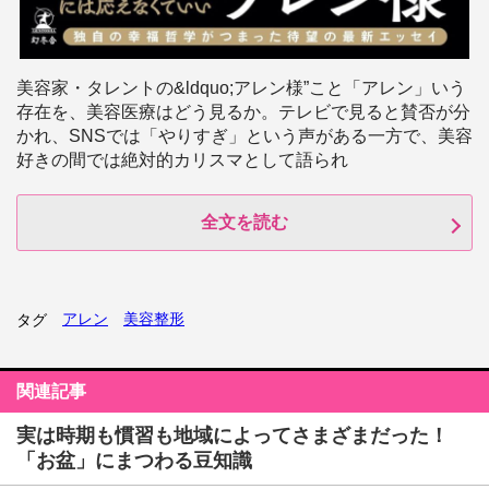
美容家・タレントの&ldquo;アレン様”こと「アレン」いう
存在を、美容医療はどう見るか。テレビで見ると賛否が分
かれ、SNSでは「やりすぎ」という声がある一方で、美容
好きの間では絶対的カリスマとして語られ
全文を読む
アレン
美容整形
タグ
関連記事
実は時期も慣習も地域によってさまざまだった！
「お盆」にまつわる豆知識