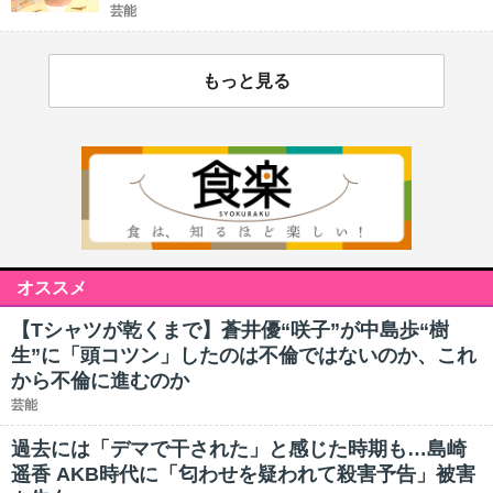
芸能
もっと見る
オススメ
【Tシャツが乾くまで】蒼井優“咲子”が中島歩“樹
生”に「頭コツン」したのは不倫ではないのか、これ
から不倫に進むのか
芸能
過去には「デマで干された」と感じた時期も…島崎
遥香 AKB時代に「匂わせを疑われて殺害予告」被害