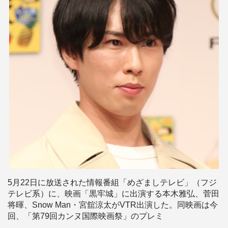
5月22日に放送された情報番組「めざましテレビ」（フジ
テレビ系）に、映画「黒牢城」に出演する本木雅弘、菅田
将暉、Snow Man・宮舘涼太がVTR出演した。同映画は今
回、「第79回カンヌ国際映画祭」のプレミ