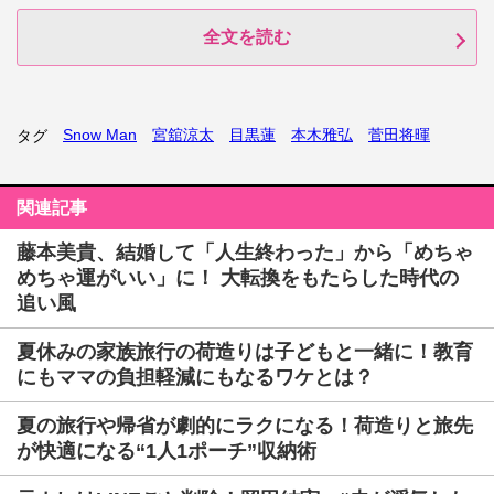
全文を読む
Snow Man
宮舘涼太
目黒蓮
本木雅弘
菅田将暉
タグ
関連記事
藤本美貴、結婚して「人生終わった」から「めちゃ
めちゃ運がいい」に！ 大転換をもたらした時代の
追い風
夏休みの家族旅行の荷造りは子どもと一緒に！教育
にもママの負担軽減にもなるワケとは？
夏の旅行や帰省が劇的にラクになる！荷造りと旅先
が快適になる“1人1ポーチ”収納術