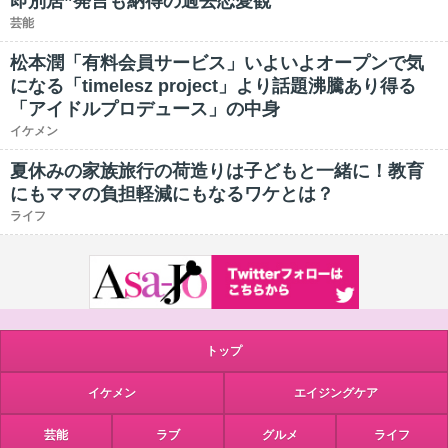
即別居”発言も納得の過去恋愛観
芸能
松本潤「有料会員サービス」いよいよオープンで気
になる「timelesz project」より話題沸騰あり得る
「アイドルプロデュース」の中身
イケメン
夏休みの家族旅行の荷造りは子どもと一緒に！教育
にもママの負担軽減にもなるワケとは？
ライフ
トップ
イケメン
エイジングケア
芸能
ラブ
グルメ
ライフ