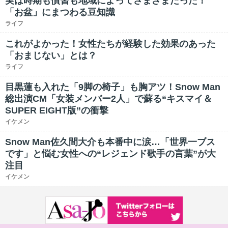
実は時期も慣習も地域によってさまざまだった！
「お盆」にまつわる豆知識
ライフ
これがよかった！女性たちが経験した効果のあった
「おまじない」とは？
ライフ
目黒蓮も入れた「9脚の椅子」も胸アツ！Snow Man
総出演CM「女装メンバー2人」で蘇る“キスマイ＆
SUPER EIGHT版”の衝撃
イケメン
Snow Man佐久間大介も本番中に涙…「世界一ブス
です」と悩む女性への“レジェンド歌手の言葉”が大
注目
イケメン