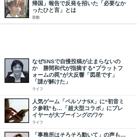
帰国」報告で反発を招いた「必要なか
ったひと言」とは
芸能
なぜSNSで自慢投稿が止まらないの
か 勝間和代が指摘する“プラットフ
ォームの罠”が大反響「図星です」
「謎が解けた」
ライフ
人気ゲーム「ペルソナ5X」に“初音ミ
ク参戦”も…「超大型コラボ」にプレ
イヤーが大ブーイングのワケ
ライフ
「事務所はそろそろ動いて」の声も…