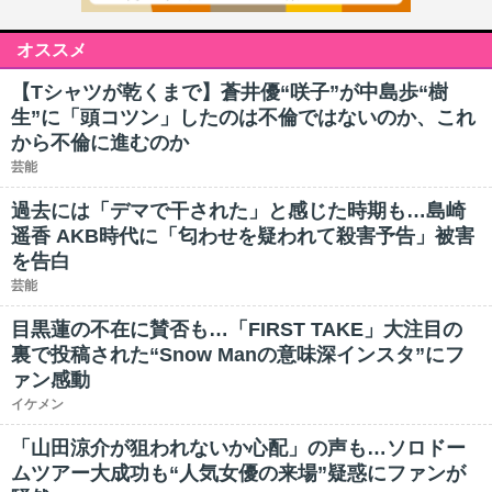
オススメ
【Tシャツが乾くまで】蒼井優“咲子”が中島歩“樹
生”に「頭コツン」したのは不倫ではないのか、これ
から不倫に進むのか
芸能
過去には「デマで干された」と感じた時期も…島崎
遥香 AKB時代に「匂わせを疑われて殺害予告」被害
を告白
芸能
目黒蓮の不在に賛否も…「FIRST TAKE」大注目の
裏で投稿された“Snow Manの意味深インスタ”にフ
ァン感動
イケメン
「山田涼介が狙われないか心配」の声も…ソロドー
ムツアー大成功も“人気女優の来場”疑惑にファンが