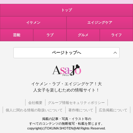
トップ
イケメン
エイジングケア
芸能
ラブ
グルメ
ライフ
ページトップへ
イケメン・ラブ・エイジングケア！大
人女子を楽しむための情報サイト！
会社概要
グループ情報セキュリティポリシー
個人に関わる情報の取扱いについて
著作権について
広告掲載について
掲載の記事・写真・イラスト等の
すべてのコンテンツの無断複写・転載を禁じます。
copyright(c)TOKUMA SHOTEN@All Rights Reserved.