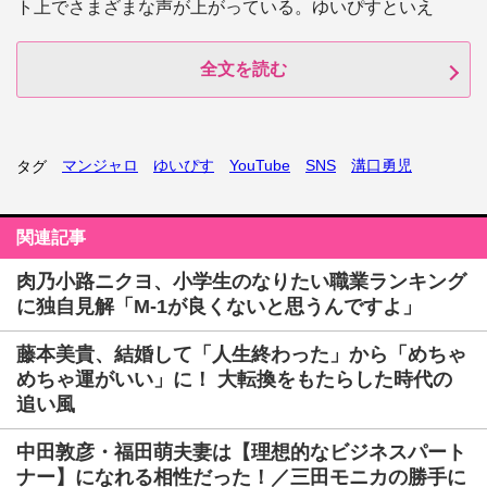
ト上でさまざまな声が上がっている。ゆいぴすといえ
全文を読む
マンジャロ
ゆいぴす
YouTube
SNS
溝口勇児
タグ
関連記事
肉乃小路ニクヨ、小学生のなりたい職業ランキング
に独自見解「M-1が良くないと思うんですよ」
藤本美貴、結婚して「人生終わった」から「めちゃ
めちゃ運がいい」に！ 大転換をもたらした時代の
追い風
中田敦彦・福田萌夫妻は【理想的なビジネスパート
ナー】になれる相性だった！／三田モニカの勝手に