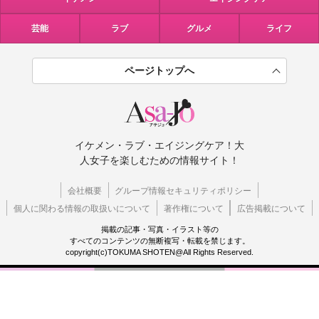
芸能
ラブ
グルメ
ライフ
ページトップへ
イケメン・ラブ・エイジングケア！大
人女子を楽しむための情報サイト！
会社概要
グループ情報セキュリティポリシー
個人に関わる情報の取扱いについて
著作権について
広告掲載について
掲載の記事・写真・イラスト等の
すべてのコンテンツの無断複写・転載を禁じます。
copyright(c)TOKUMA SHOTEN@All Rights Reserved.