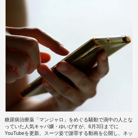
糖尿病治療薬「マンジャロ」をめぐる騒動で渦中の人とな
っていた人気キャバ嬢・ゆいぴすが、6月3日までに
YouTubeを更新。スーツ姿で謝罪する動画を公開し、ネッ