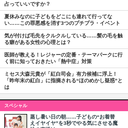
占っていいですか？
夏休みなのに子どもをどこにも連れて行ってな
い……この罪悪感を消す3つのプチプラ・イベント
気が付けば毛先をクルクルしている……髪の毛を触
る癖がある女性の心理とは？
医師が教える！レジャーの定番・テーマパークに行
く前に知っておきたい「熱中症」対策
ミセス大森元貴が「紅白司会」有力候補に浮上！
「昨年末の紅白」に指摘される“ほのめかし疑惑”と
は
スペシャル
蒸し暑い日の朝……子どもの“お着替
えイヤイヤ”を3秒でやる気にさせる魔