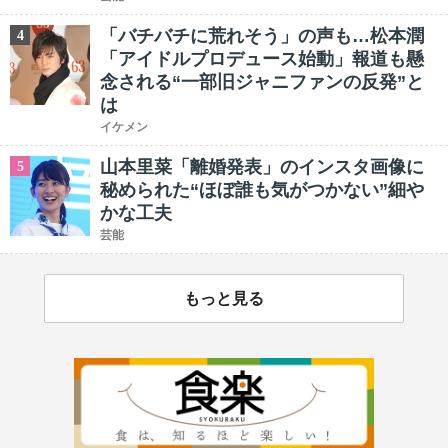
「バチバチに荒れそう」の声も…松本潤
4
「アイドルプロデュース始動」報道も懸
念される“一部旧ジャニファンの反発”と
は
イケメン
山本里菜「離婚発表」のインスタ画像に
5
秘められた“ほぼ誰も気がつかない”細や
かな工夫
芸能
もっと見る