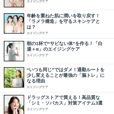
エイジングケア
年齢を重ねた肌に潤いを取り戻す！
「ラメラ構造」を守るスキンケアと
は？
エイジングケア
朝の1杯で“サビない体”を作る！「白
湯＋α」のエイジングケア
エイジングケア
“いつも同じ”ではダメ！通勤ルートを
少し変えることが最強の「脳トレ」に
なる理由
エイジングケア
ドラッグストアで買える！高品質な
「シミ・ソバカス」対策アイテム3選
エイジングケア