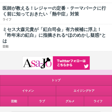
医師が教える！レジャーの定番・テーマパークに行
く前に知っておきたい「熱中症」対策
ライフ
ミセス大森元貴が「紅白司会」有力候補に浮上！
「昨年末の紅白」に指摘される“ほのめかし疑惑”と
は
芸能
トップ
イケメン
エイジングケア
芸能
ラブ
グルメ
ライフ