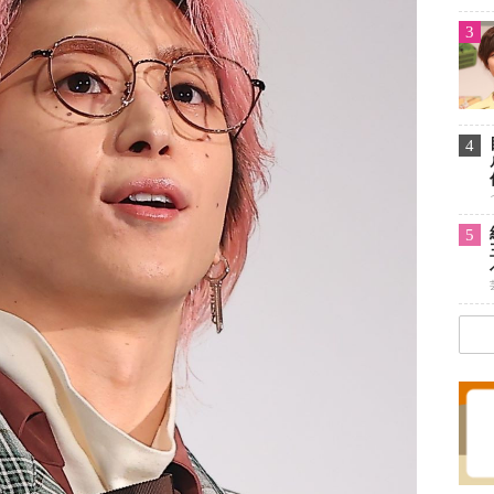
3
4
5