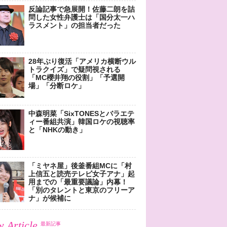
反論記事で急展開！佐藤二朗を詰
問した女性弁護士は「国分太一ハ
ラスメント」の担当者だった
28年ぶり復活「アメリカ横断ウル
トラクイズ」で疑問視される
「MC櫻井翔の役割」「予選開
場」「分断ロケ」
中森明菜「SixTONESとバラエテ
ィー番組共演」韓国ロケの視聴率
と「NHKの動き」
「ミヤネ屋」後釜番組MCに「村
上信五と読売テレビ女子アナ」起
用までの「最重要議論」内幕！
「別のタレントと東京のフリーア
ナ」が候補に
 Article
最新記事