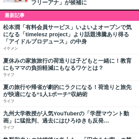
フリーアナ」が候補に
最新記事
松本潤「有料会員サービス」いよいよオープンで気
になる「timelesz project」より話題沸騰あり得る
「アイドルプロデュース」の中身
イケメン
夏休みの家族旅行の荷造りは子どもと一緒に！教育
にもママの負担軽減にもなるワケとは？
ライフ
夏の旅行や帰省が劇的にラクになる！荷造りと旅先
が快適になる“1人1ポーチ”収納術
ライフ
九州大学教授が人気YouTuberの「学歴マウント動
画」に猛批判、過去にはひろゆきも反発…
ライフ