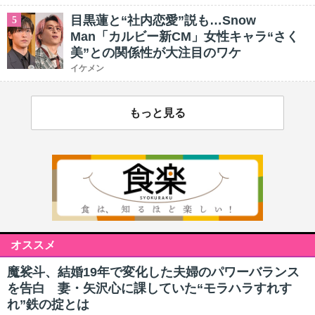
目黒蓮と“社内恋愛”説も…Snow
5
Man「カルビー新CM」女性キャラ“さく
美”との関係性が大注目のワケ
イケメン
もっと見る
オススメ
魔裟斗、結婚19年で変化した夫婦のパワーバランス
を告白 妻・矢沢心に課していた“モラハラすれす
れ”鉄の掟とは