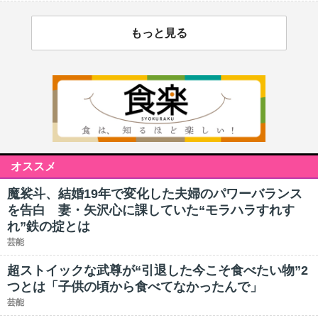
もっと見る
オススメ
魔裟斗、結婚19年で変化した夫婦のパワーバランス
を告白 妻・矢沢心に課していた“モラハラすれす
れ”鉄の掟とは
芸能
超ストイックな武尊が“引退した今こそ食べたい物”2
つとは「子供の頃から食べてなかったんで」
芸能