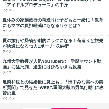
「アイドルプロデュース」の中身
イケメン
夏休みの家族旅行の荷造りは子どもと一緒に！教育
にもママの負担軽減にもなるワケとは？
ライフ
夏の旅行や帰省が劇的にラクになる！荷造りと旅先
が快適になる“1人1ポーチ”収納術
ライフ
九州大学教授が人気YouTuberの「学歴マウント動
画」に猛批判、過去にはひろゆきも反発…
ライフ
亀梨和也との結婚後に炎上も…「田中みな実への禁
断質問」で見せた“WEST.重岡大毅の男気行動”に称
賛の嵐
イケメン