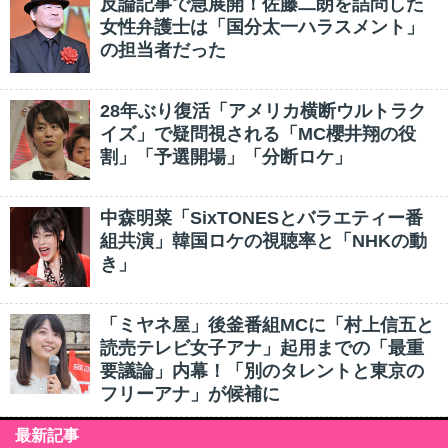
反論記事で急展開！佐藤二朗を詰問した
女性弁護士は「国分太一ハラスメント」
の担当者だった
28年ぶり復活「アメリカ横断ウルトラク
イズ」で疑問視される「MC櫻井翔の役
割」「予選開場」「分断ロケ」
中森明菜「SixTONESとバラエティー番
組共演」韓国ロケの視聴率と「NHKの動
き」
「ミヤネ屋」後釜番組MCに「村上信五と
読売テレビ女子アナ」起用までの「最重
要議論」内幕！「別のタレントと東京の
フリーアナ」が候補に
最新記事