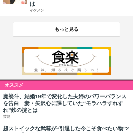
は
イケメン
もっと見る
オススメ
魔裟斗、結婚19年で変化した夫婦のパワーバランス
を告白 妻・矢沢心に課していた“モラハラすれす
れ”鉄の掟とは
芸能
超ストイックな武尊が“引退した今こそ食べたい物”2