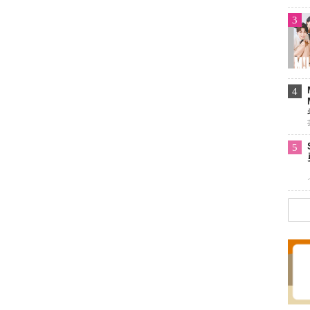
3
4
5