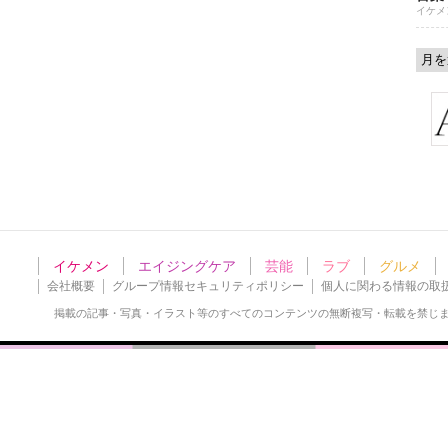
イケメ
イケメン
エイジングケア
芸能
ラブ
グルメ
会社概要
グループ情報セキュリティポリシー
個人に関わる情報の取
掲載の記事・写真・イラスト等の
すべてのコンテンツの無断複写・転載を禁じ