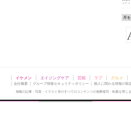
イケメ
イケメン
エイジングケア
芸能
ラブ
グルメ
会社概要
グループ情報セキュリティポリシー
個人に関わる情報の取
掲載の記事・写真・イラスト等の
すべてのコンテンツの無断複写・転載を禁じ