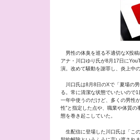
男性の体臭を巡る不適切なX投稿
アナ・川口ゆり氏が8月17日にYouT
演。改めて騒動を謝罪し、炎上中
川口氏は8月8日のXで「夏場の
る。常に清潔な状態でいたいので1
一年中使うのだけど、多くの男性が
性”と指定した点や、職業や体質の
態を巻き起こしていた。
生配信に登場した川口氏は「この
契約解除というふうに言い渡され