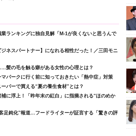
業ランキングに独自見解「M-1が良くないと思うんで
ビジネスパートナー】になれる相性だった！／三田モニ
……髪の毛を触る癖がある女性の心理とは？
ーマパークに行く前に知っておきたい「熱中症」対策
ーパーで買える“夏の養生食材”とは？
候補に浮上！「昨年末の紅白」に指摘される“ほのめか
客足鈍化”報道…フードライターが証言する「驚きの評