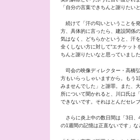
「自分の言葉できちんと謝りたい
続けて「汗の匂いということを発
方、具体的に言ったら、建設関係
気はなく、どちらかというと、汗
全くしない方に対して“エチケット
ちんと謝りたいなと思っていまし
司会の映像ディレクター・高橋弘
方もいらっしゃいますから。もう1
みませんでした」と謝罪。また、大
所について聞かれると、川口氏は
できないです。それはとんだセレ
さらに炎上中の数日間は「3日、4
の1週間の記憶は正直ないです」な