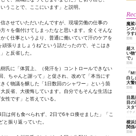
ということで、ここにいます」と説明。
Re
信させていただいたんですが、現場労働の仕事の
魔裟
ンス
の方々を傷付けてしまったなと思います。全くそんな
ラす
をかく仕事というより、普通に働いていて汗のケアを
芸能
を頑張りましょうね”という話だったので、そこはき
超ス
た」と反省した。
い物
で」
芸能
樹氏に「体質上、（発汗を）コントロールできない
「M
回、ちゃんと謝って」と促され、改めて「本当にす
白し
大警
きく物議を醸した「1日数回のシャワー」という箇
芸能
「大反省、大後悔しています。自分でもそんな生活は
目黒
ブ女性です」と答えている。
目の
スタ
イケメ
日は何も食べられず、2日で6キロ痩せました」「こ
どと振り返っていた。
横浜
関係
芸能