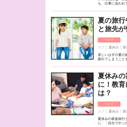
も、仕事に追われて
夏の旅行
と旅先が
ライフ
タグ
夏休み
家
楽しいはずの夏の
疲れてしまうことも
夏休みの
に！教育
は？
ライフ
タグ
夏休み
家
夏休みの家族旅行
に、「自分でやった