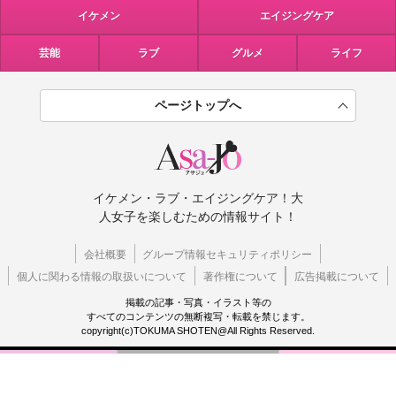
イケメン
エイジングケア
芸能
ラブ
グルメ
ライフ
ページトップへ
イケメン・ラブ・エイジングケア！大
人女子を楽しむための情報サイト！
会社概要
グループ情報セキュリティポリシー
個人に関わる情報の取扱いについて
著作権について
広告掲載について
掲載の記事・写真・イラスト等の
すべてのコンテンツの無断複写・転載を禁じます。
copyright(c)TOKUMA SHOTEN@All Rights Reserved.