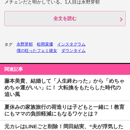
メチェンだと明かしている。1人目は永野芽郁
全文を読む
永野芽郁
松岡茉優
インスタグラム
タグ
僕の狂ったフェミ彼女
ダウンタイム
関連記事
藤本美貴、結婚して「人生終わった」から「めちゃ
めちゃ運がいい」に！ 大転換をもたらした時代の
追い風
夏休みの家族旅行の荷造りは子どもと一緒に！教育
にもママの負担軽減にもなるワケとは？
元カレはLINEごと削除！岡田結実、“夫が浮気した