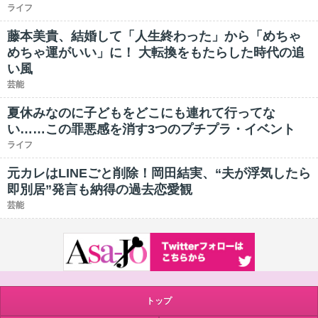
ライフ
藤本美貴、結婚して「人生終わった」から「めちゃ
めちゃ運がいい」に！ 大転換をもたらした時代の追
い風
芸能
夏休みなのに子どもをどこにも連れて行ってな
い……この罪悪感を消す3つのプチプラ・イベント
ライフ
元カレはLINEごと削除！岡田結実、“夫が浮気したら
即別居”発言も納得の過去恋愛観
芸能
トップ