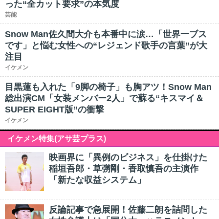
った“全カット要求”の本気度
芸能
Snow Man佐久間大介も本番中に涙…「世界一ブス
です」と悩む女性への“レジェンド歌手の言葉”が大
注目
イケメン
目黒蓮も入れた「9脚の椅子」も胸アツ！Snow Man
総出演CM「女装メンバー2人」で蘇る“キスマイ＆
SUPER EIGHT版”の衝撃
イケメン
イケメン特集(アサ芸プラス)
映画界に「異例のビジネス」を仕掛けた
稲垣吾郎・草彅剛・香取慎吾の主演作
「新たな収益システム」
反論記事で急展開！佐藤二朗を詰問した