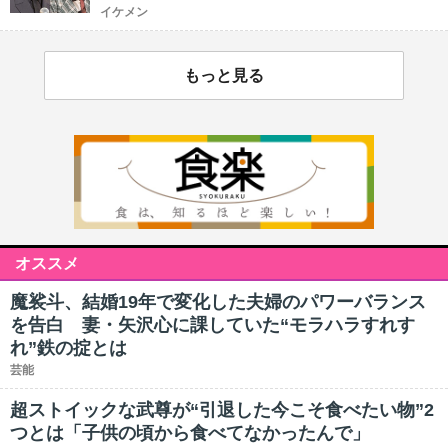
イケメン
もっと見る
オススメ
魔裟斗、結婚19年で変化した夫婦のパワーバランス
を告白 妻・矢沢心に課していた“モラハラすれす
れ”鉄の掟とは
芸能
超ストイックな武尊が“引退した今こそ食べたい物”2
つとは「子供の頃から食べてなかったんで」