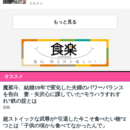
イケメン
もっと見る
オススメ
魔裟斗、結婚19年で変化した夫婦のパワーバランス
を告白 妻・矢沢心に課していた“モラハラすれす
れ”鉄の掟とは
芸能
超ストイックな武尊が“引退した今こそ食べたい物”2
つとは「子供の頃から食べてなかったんで」