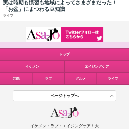
実は時期も慣習も地域によってさまざまだった！
「お盆」にまつわる豆知識
ライフ
トップ
イケメン
エイジングケア
芸能
ラブ
グルメ
ライフ
ページトップへ
イケメン・ラブ・エイジングケア！大