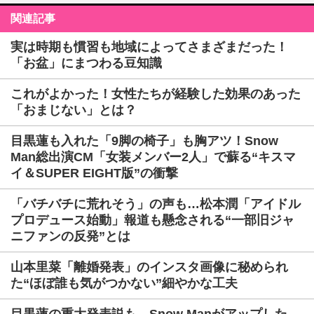
関連記事
実は時期も慣習も地域によってさまざまだった！
「お盆」にまつわる豆知識
これがよかった！女性たちが経験した効果のあった
「おまじない」とは？
目黒蓮も入れた「9脚の椅子」も胸アツ！Snow
Man総出演CM「女装メンバー2人」で蘇る“キスマ
イ＆SUPER EIGHT版”の衝撃
「バチバチに荒れそう」の声も…松本潤「アイドル
プロデュース始動」報道も懸念される“一部旧ジャ
ニファンの反発”とは
山本里菜「離婚発表」のインスタ画像に秘められ
た“ほぼ誰も気がつかない”細やかな工夫