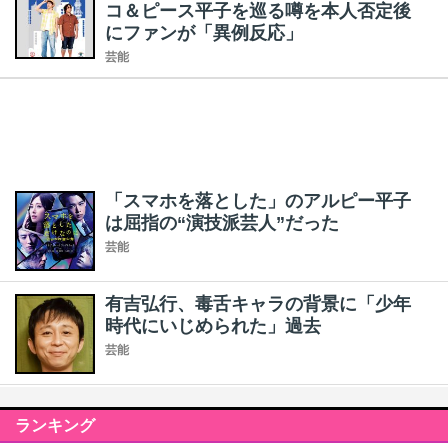
コ＆ピース平子を巡る噂を本人否定後
にファンが「異例反応」
芸能
「スマホを落とした」のアルピー平子
は屈指の“演技派芸人”だった
芸能
有吉弘行、毒舌キャラの背景に「少年
時代にいじめられた」過去
芸能
ランキング