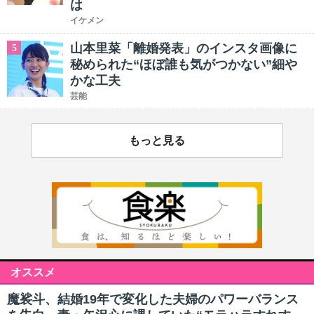
は
イケメン
山本里菜「離婚発表」のインスタ画像に
5
秘められた“ほぼ誰も気がつかない”細や
かな工夫
芸能
もっと見る
オススメ
魔裟斗、結婚19年で変化した夫婦のパワーバランス