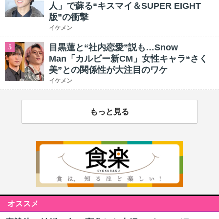
人」で蘇る“キスマイ＆SUPER EIGHT
版”の衝撃
イケメン
目黒蓮と“社内恋愛”説も…Snow
5
Man「カルビー新CM」女性キャラ“さく
美”との関係性が大注目のワケ
イケメン
もっと見る
オススメ