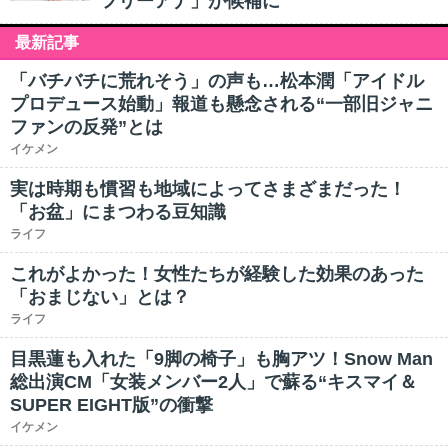
フリーアナ」が候補に
最新記事
「バチバチに荒れそう」の声も…松本潤「アイドル
プロデュース始動」報道も懸念される“一部旧ジャニ
ファンの反発”とは
イケメン
実は時期も慣習も地域によってさまざまだった！
「お盆」にまつわる豆知識
ライフ
これがよかった！女性たちが経験した効果のあった
「おまじない」とは？
ライフ
目黒蓮も入れた「9脚の椅子」も胸アツ！Snow Man
総出演CM「女装メンバー2人」で蘇る“キスマイ＆
SUPER EIGHT版”の衝撃
イケメン