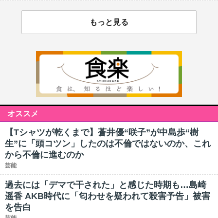
もっと見る
オススメ
【Tシャツが乾くまで】蒼井優“咲子”が中島歩“樹
生”に「頭コツン」したのは不倫ではないのか、これ
から不倫に進むのか
芸能
過去には「デマで干された」と感じた時期も…島崎
遥香 AKB時代に「匂わせを疑われて殺害予告」被害
を告白