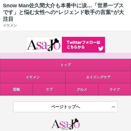
Snow Man佐久間大介も本番中に涙…「世界一ブス
です」と悩む女性への“レジェンド歌手の言葉”が大
注目
イケメン
トップ
イケメン
エイジングケア
芸能
ラブ
グルメ
ライフ
ページトップへ