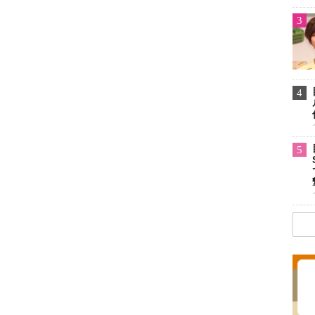
3
4
5