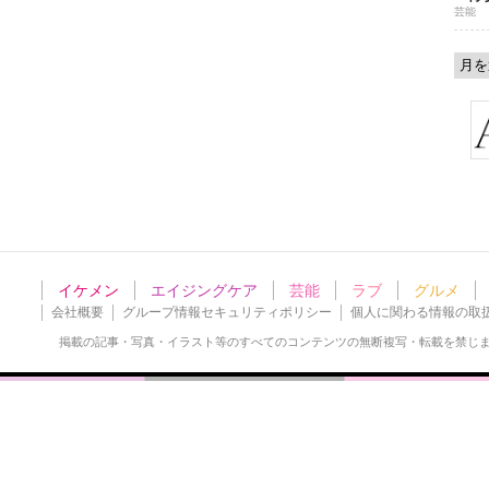
芸能
イケメン
エイジングケア
芸能
ラブ
グルメ
会社概要
グループ情報セキュリティポリシー
個人に関わる情報の取
掲載の記事・写真・イラスト等の
すべてのコンテンツの無断複写・転載を禁じ