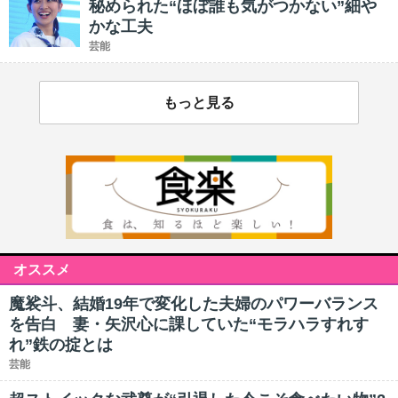
秘められた“ほぼ誰も気がつかない”細や
かな工夫
芸能
もっと見る
オススメ
魔裟斗、結婚19年で変化した夫婦のパワーバランス
を告白 妻・矢沢心に課していた“モラハラすれす
れ”鉄の掟とは
芸能