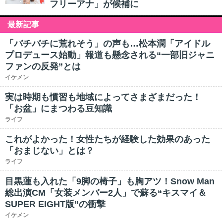
フリーアナ」が候補に
最新記事
「バチバチに荒れそう」の声も…松本潤「アイドル
プロデュース始動」報道も懸念される“一部旧ジャニ
ファンの反発”とは
イケメン
実は時期も慣習も地域によってさまざまだった！
「お盆」にまつわる豆知識
ライフ
これがよかった！女性たちが経験した効果のあった
「おまじない」とは？
ライフ
目黒蓮も入れた「9脚の椅子」も胸アツ！Snow Man
総出演CM「女装メンバー2人」で蘇る“キスマイ＆
SUPER EIGHT版”の衝撃
イケメン