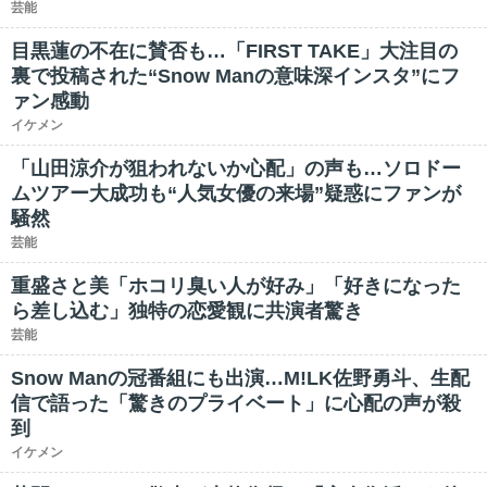
芸能
目黒蓮の不在に賛否も…「FIRST TAKE」大注目の
裏で投稿された“Snow Manの意味深インスタ”にフ
ァン感動
イケメン
「山田涼介が狙われないか心配」の声も…ソロドー
ムツアー大成功も“人気女優の来場”疑惑にファンが
騒然
芸能
重盛さと美「ホコリ臭い人が好み」「好きになった
ら差し込む」独特の恋愛観に共演者驚き
芸能
Snow Manの冠番組にも出演…M!LK佐野勇斗、生配
信で語った「驚きのプライベート」に心配の声が殺
到
イケメン