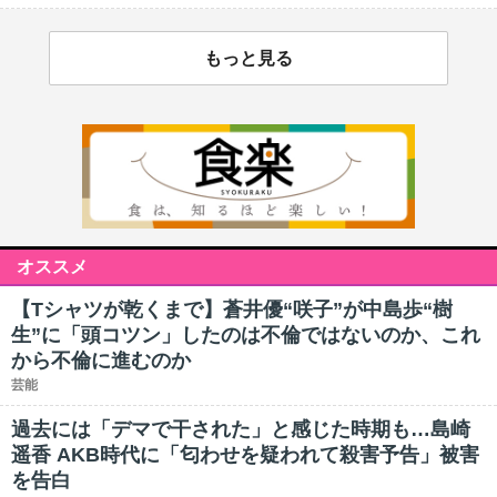
もっと見る
オススメ
【Tシャツが乾くまで】蒼井優“咲子”が中島歩“樹
生”に「頭コツン」したのは不倫ではないのか、これ
から不倫に進むのか
芸能
過去には「デマで干された」と感じた時期も…島崎
遥香 AKB時代に「匂わせを疑われて殺害予告」被害
を告白