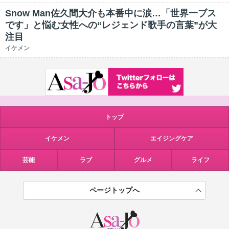
Snow Man佐久間大介も本番中に涙…「世界一ブス
です」と悩む女性への“レジェンド歌手の言葉”が大
注目
イケメン
トップ
イケメン
エイジングケア
芸能
ラブ
グルメ
ライフ
ページトップへ