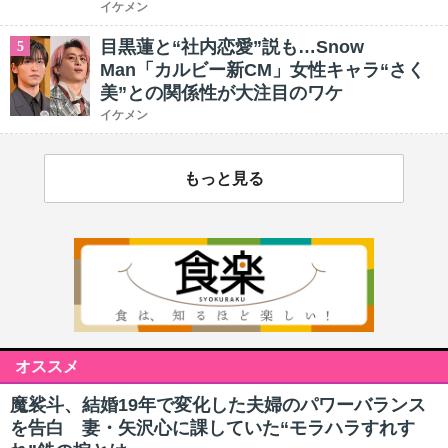
イケメン
目黒蓮と“社内恋愛”説も…Snow
5
Man「カルビー新CM」女性キャラ“さく
美”との関係性が大注目のワケ
イケメン
もっと見る
オススメ
魔裟斗、結婚19年で変化した夫婦のパワーバランス
を告白 妻・矢沢心に課していた“モラハラすれす