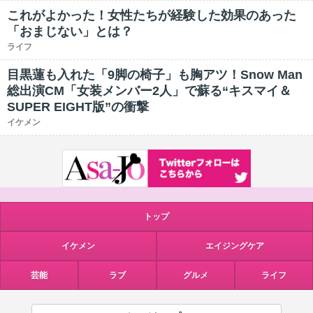
これがよかった！女性たちが経験した効果のあった
「おまじない」とは？
ライフ
目黒蓮も入れた「9脚の椅子」も胸アツ！Snow Man
総出演CM「女装メンバー2人」で蘇る“キスマイ＆
SUPER EIGHT版”の衝撃
イケメン
トップ
イケメン
エイジングケア
芸能
ラブ
グルメ
ライフ