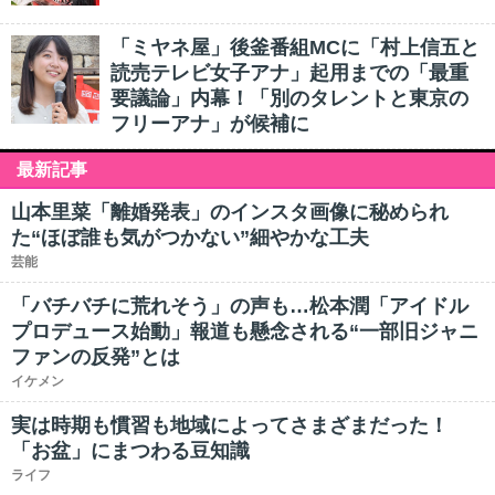
「ミヤネ屋」後釜番組MCに「村上信五と
読売テレビ女子アナ」起用までの「最重
要議論」内幕！「別のタレントと東京の
フリーアナ」が候補に
最新記事
山本里菜「離婚発表」のインスタ画像に秘められ
た“ほぼ誰も気がつかない”細やかな工夫
芸能
「バチバチに荒れそう」の声も…松本潤「アイドル
プロデュース始動」報道も懸念される“一部旧ジャニ
ファンの反発”とは
イケメン
実は時期も慣習も地域によってさまざまだった！
「お盆」にまつわる豆知識
ライフ