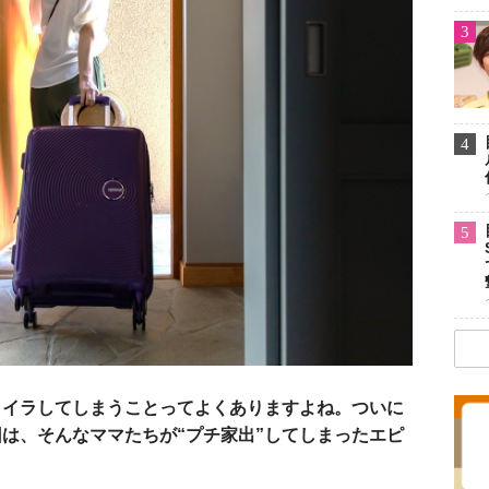
3
4
5
ライラしてしまうことってよくありますよね。ついに
は、そんなママたちが“プチ家出”してしまったエピ