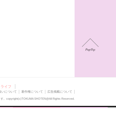
ライフ
扱いについて
著作権について
広告掲載について
ます。
copyright(c)TOKUMA SHOTEN@All Rights Reserved.