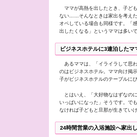
ママが高熱を出したとき、子ども
ない……そんなときは家出を考え
オペしている場合も同様です。「
出したくなる」というママは多い
ビジネスホテルに3連泊したマ
あるママは、「イライラして思わ
のはビジネスホテル。ママ向け掲
子がビジネスホテルのテーブルに
とはいえ、「大好物なはずなのに
いっぱいになった」そうです。でも
なければ子どもと旦那が生きてい
24時間営業の入浴施設へ家出