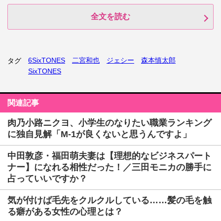
全文を読む
6SixTONES
二宮和也
ジェシー
森本慎太郎
タグ
SixTONES
関連記事
肉乃小路ニクヨ、小学生のなりたい職業ランキング
に独自見解「M-1が良くないと思うんですよ」
中田敦彦・福田萌夫妻は【理想的なビジネスパート
ナー】になれる相性だった！／三田モニカの勝手に
占っていいですか？
気が付けば毛先をクルクルしている……髪の毛を触
る癖がある女性の心理とは？