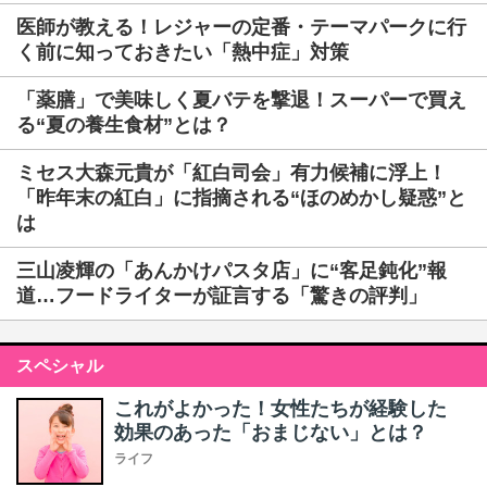
医師が教える！レジャーの定番・テーマパークに行
く前に知っておきたい「熱中症」対策
「薬膳」で美味しく夏バテを撃退！スーパーで買え
る“夏の養生食材”とは？
ミセス大森元貴が「紅白司会」有力候補に浮上！
「昨年末の紅白」に指摘される“ほのめかし疑惑”と
は
三山凌輝の「あんかけパスタ店」に“客足鈍化”報
道…フードライターが証言する「驚きの評判」
スペシャル
これがよかった！女性たちが経験した
効果のあった「おまじない」とは？
ライフ