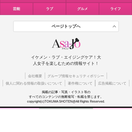
芸能
ラブ
グルメ
ライフ
ページトップへ
イケメン・ラブ・エイジングケア！大
人女子を楽しむための情報サイト！
会社概要
グループ情報セキュリティポリシー
個人に関わる情報の取扱いについて
著作権について
広告掲載について
掲載の記事・写真・イラスト等の
すべてのコンテンツの無断複写・転載を禁じます。
copyright(c)TOKUMA SHOTEN@All Rights Reserved.