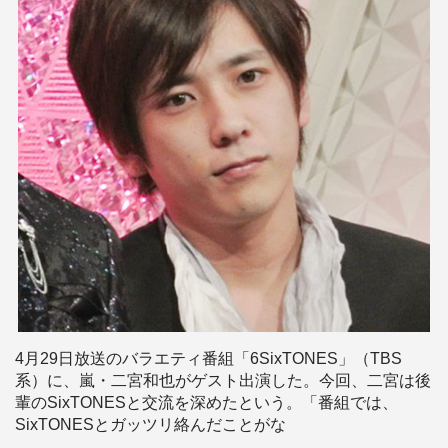
4月29日放送のバラエティ番組「6SixTONES」（TBS
系）に、嵐・二宮和也がゲスト出演した。今回、二宮は後
輩のSixTONESと交流を深めたという。「番組では、
SixTONESとガッツリ絡んだことがな