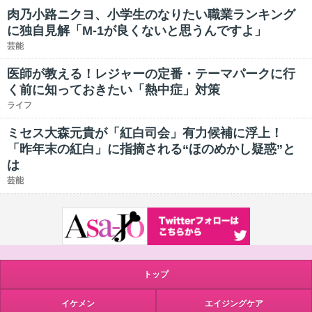
肉乃小路ニクヨ、小学生のなりたい職業ランキング
に独自見解「M-1が良くないと思うんですよ」
芸能
医師が教える！レジャーの定番・テーマパークに行
く前に知っておきたい「熱中症」対策
ライフ
ミセス大森元貴が「紅白司会」有力候補に浮上！
「昨年末の紅白」に指摘される“ほのめかし疑惑”と
は
芸能
トップ
イケメン
エイジングケア