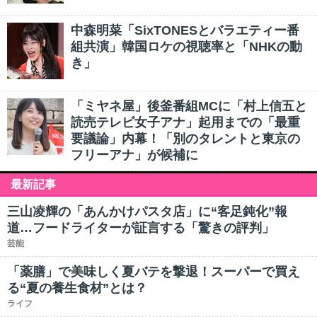
中森明菜「SixTONESとバラエティー番
組共演」韓国ロケの視聴率と「NHKの動
き」
「ミヤネ屋」後釜番組MCに「村上信五と
読売テレビ女子アナ」起用までの「最重
要議論」内幕！「別のタレントと東京の
フリーアナ」が候補に
最新記事
三山凌輝の「あんかけパスタ店」に“客足鈍化”報
道…フードライターが証言する「驚きの評判」
芸能
「薬膳」で美味しく夏バテを撃退！スーパーで買え
る“夏の養生食材”とは？
ライフ