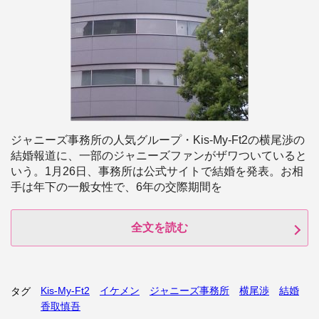
ジャニーズ事務所の人気グループ・Kis-My-Ft2の横尾渉の
結婚報道に、一部のジャニーズファンがザワついていると
いう。1月26日、事務所は公式サイトで結婚を発表。お相
手は年下の一般女性で、6年の交際期間を
全文を読む
Kis-My-Ft2
イケメン
ジャニーズ事務所
横尾渉
結婚
タグ
香取慎吾