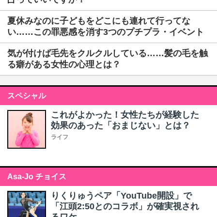
夏休みなのに子どもをどこにも連れて行ってな
い……この罪悪感を消す3つのプチプラ・イベント
気が付けば毛先をクルクルしている……髪の毛を触
る癖がある女性の心理とは？
スペシャル
これがよかった！女性たちが経験した
効果のあった「おまじない」とは？
ライフ
Asa-Jo チョイス
りくりゅうペア「YouTube開設」で
「江頭2:50とのコラボ」が確実視され