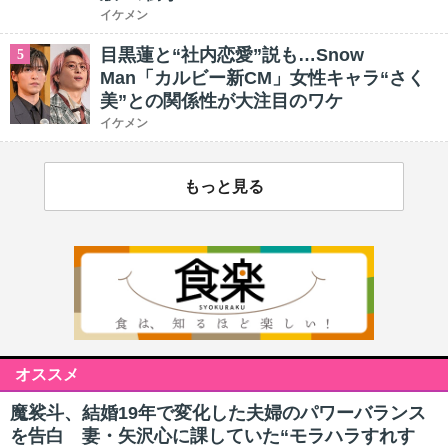
イケメン
目黒蓮と“社内恋愛”説も…Snow
5
Man「カルビー新CM」女性キャラ“さく
美”との関係性が大注目のワケ
イケメン
もっと見る
オススメ
魔裟斗、結婚19年で変化した夫婦のパワーバランス
を告白 妻・矢沢心に課していた“モラハラすれす