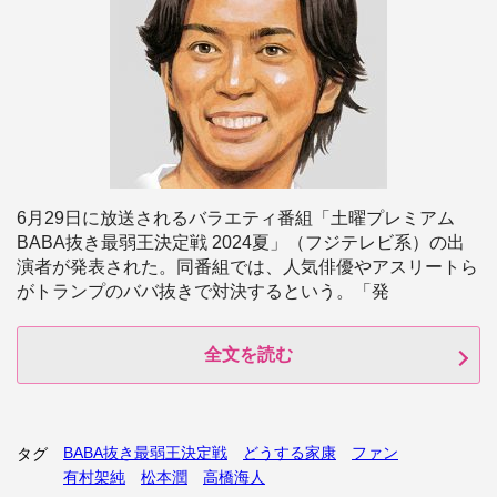
6月29日に放送されるバラエティ番組「土曜プレミアム
BABA抜き最弱王決定戦 2024夏」（フジテレビ系）の出
演者が発表された。同番組では、人気俳優やアスリートら
がトランプのババ抜きで対決するという。「発
全文を読む
BABA抜き最弱王決定戦
どうする家康
ファン
タグ
有村架純
松本潤
高橋海人