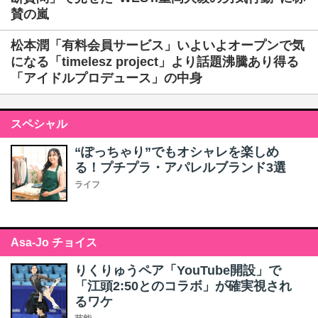
賛の嵐
松本潤「有料会員サービス」いよいよオープンで気
になる「timelesz project」より話題沸騰あり得る
「アイドルプロデュース」の中身
スペシャル
“ぽっちゃり”でもオシャレを楽しめ
る！プチプラ・アパレルブランド3選
ライフ
Asa-Jo チョイス
りくりゅうペア「YouTube開設」で
「江頭2:50とのコラボ」が確実視され
るワケ