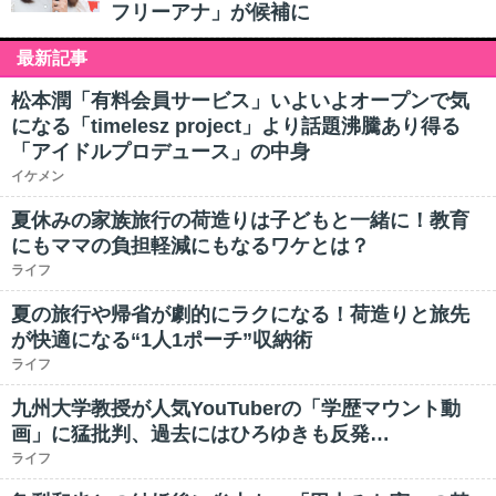
フリーアナ」が候補に
最新記事
松本潤「有料会員サービス」いよいよオープンで気
になる「timelesz project」より話題沸騰あり得る
「アイドルプロデュース」の中身
イケメン
夏休みの家族旅行の荷造りは子どもと一緒に！教育
にもママの負担軽減にもなるワケとは？
ライフ
夏の旅行や帰省が劇的にラクになる！荷造りと旅先
が快適になる“1人1ポーチ”収納術
ライフ
九州大学教授が人気YouTuberの「学歴マウント動
画」に猛批判、過去にはひろゆきも反発…
ライフ