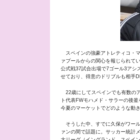
スペインの強豪アトレティコ・マ
ァプールからの関心を報じられてい
公式戦37試合出場で7ゴール3ア
せており、得意のドリブルも相手D
22歳にしてスペインでも有数の
ト代表FWモハメド・サラーの後釜
今夏のマーケットでどのような動
そうした中、すでに久保がワール
ァンの間で話題に。サッカー統計メディア
大リーグ（イングランド、スペイン