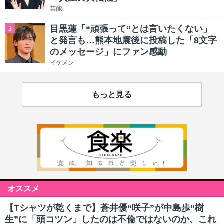
芸能
目黒蓮「“頑張って”とは言いたくない」
5
と発言も…熊本地震後に投稿した「8文字
のメッセージ」にファン感動
イケメン
もっと見る
オススメ
【Tシャツが乾くまで】蒼井優“咲子”が中島歩“樹
生”に「頭コツン」したのは不倫ではないのか、これ