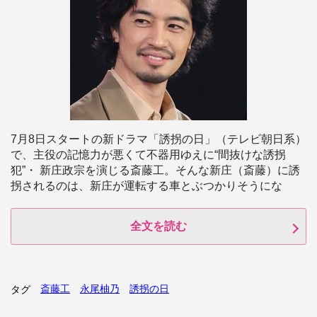
7月8日スタートの新ドラマ「誘拐の日」（テレビ朝日系）
で、主役の記憶力が悪くて不器用ゆえに“間抜けな誘拐
犯”・ 新庄政宗を演じる斎藤工。そんな新庄（斎藤）に誘
拐されるのは、新庄が運転する車とぶつかりそうにな
全文を読む
斎藤工
永尾柚乃
誘拐の日
タグ