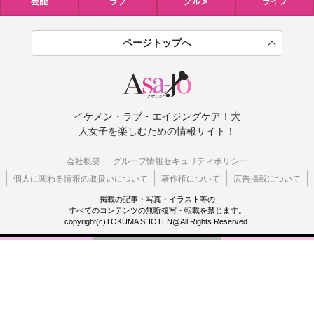
芸能
ラブ
グルメ
ライフ
ページトップへ
イケメン・ラブ・エイジングケア！大
人女子を楽しむための情報サイト！
会社概要
グループ情報セキュリティポリシー
個人に関わる情報の取扱いについて
著作権について
広告掲載について
掲載の記事・写真・イラスト等の
すべてのコンテンツの無断複写・転載を禁じます。
copyright(c)TOKUMA SHOTEN@All Rights Reserved.