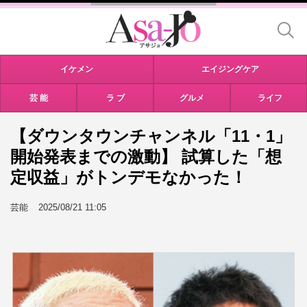
イケメン
エイジングケア
芸 能
ラ ブ
グルメ
ライフ
【ダウンタウンチャンネル「11・1」
開始発表までの激動】 試算した「想
定収益」がトンデモなかった！
芸能
2025/08/21 11:05