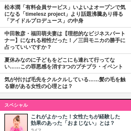
松本潤「有料会員サービス」いよいよオープンで気
になる「timelesz project」より話題沸騰あり得る
「アイドルプロデュース」の中身
中田敦彦・福田萌夫妻は【理想的なビジネスパート
ナー】になれる相性だった！／三田モニカの勝手に
占っていいですか？
夏休みなのに子どもをどこにも連れて行ってな
い……この罪悪感を消す3つのプチプラ・イベント
気が付けば毛先をクルクルしている……髪の毛を触
る癖がある女性の心理とは？
スペシャル
これがよかった！女性たちが経験した
効果のあった「おまじない」とは？
ライフ