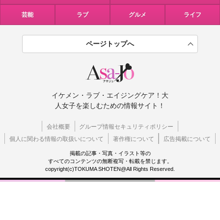
芸能
ラブ
グルメ
ライフ
ページトップへ
イケメン・ラブ・エイジングケア！大
人女子を楽しむための情報サイト！
会社概要
グループ情報セキュリティポリシー
個人に関わる情報の取扱いについて
著作権について
広告掲載について
掲載の記事・写真・イラスト等の
すべてのコンテンツの無断複写・転載を禁じます。
copyright(c)TOKUMA SHOTEN@All Rights Reserved.