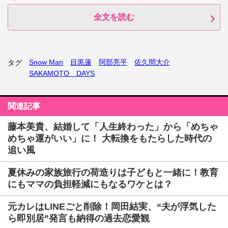
全文を読む
Snow Man
目黒蓮
阿部亮平
佐久間大介
タグ
SAKAMOTO DAYS
関連記事
藤本美貴、結婚して「人生終わった」から「めちゃ
めちゃ運がいい」に！ 大転換をもたらした時代の
追い風
夏休みの家族旅行の荷造りは子どもと一緒に！教育
にもママの負担軽減にもなるワケとは？
元カレはLINEごと削除！岡田結実、“夫が浮気した
ら即別居”発言も納得の過去恋愛観