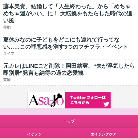
藤本美貴、結婚して「人生終わった」から「めちゃ
めちゃ運がいい」に！ 大転換をもたらした時代の追
い風
芸能
夏休みなのに子どもをどこにも連れて行ってな
い……この罪悪感を消す3つのプチプラ・イベント
ライフ
元カレはLINEごと削除！岡田結実、“夫が浮気したら
即別居”発言も納得の過去恋愛観
芸能
トップ
イケメン
エイジングケア