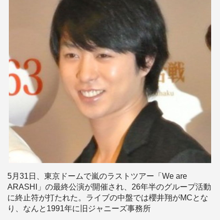
5月31日、東京ドームで嵐のラストツアー「We are
ARASHI」の最終公演が開催され、26年半のグループ活動
に終止符が打たれた。ライブの中盤では櫻井翔がMCとな
り、なんと1991年に旧ジャニーズ事務所