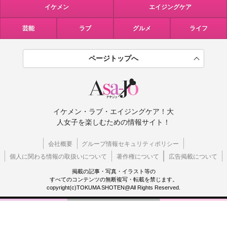
イケメン
エイジングケア
芸能
ラブ
グルメ
ライフ
ページトップへ
イケメン・ラブ・エイジングケア！大
人女子を楽しむための情報サイト！
会社概要
グループ情報セキュリティポリシー
個人に関わる情報の取扱いについて
著作権について
広告掲載について
掲載の記事・写真・イラスト等の
すべてのコンテンツの無断複写・転載を禁じます。
copyright(c)TOKUMA SHOTEN@All Rights Reserved.