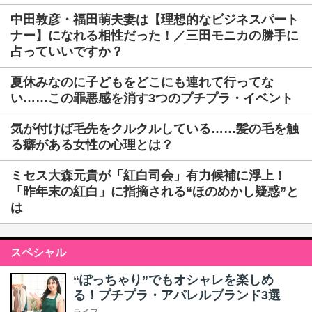
中田敦彦・福田萌夫妻は【理想的なビジネスパート
ナー】になれる相性だった！／三田モニカの勝手に
占っていいですか？
夏休みなのに子どもをどこにも連れて行ってな
い……この罪悪感を消す3つのプチプラ・イベント
気が付けば毛先をクルクルしている……髪の毛を触
る癖がある女性の心理とは？
ミセス大森元貴が「紅白司会」有力候補に浮上！
「昨年末の紅白」に指摘される“ほのめかし疑惑”と
は
スペシャル
“ぽっちゃり”でもオシャレを楽しめ
る！プチプラ・アパレルブランド3選