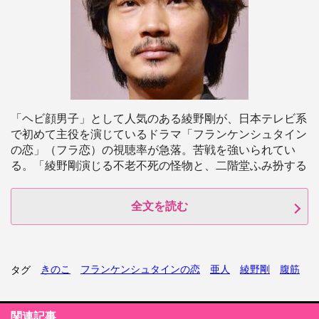
「ヘビ顔男子」として人気のある綾野剛が、日本テレビ系
で初めて主役を演じているドラマ「フランケンシュタイン
の恋」（フラ恋）の視聴率が急落。苦戦を強いられてい
る。「綾野剛演じる不老不死の怪物と、二階堂ふみ扮する
全文を読む
きのこ
フランケンシュタインの恋
亜人
綾野剛
腹筋
タグ
関連記事