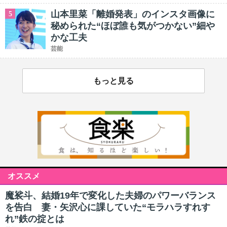
山本里菜「離婚発表」のインスタ画像に
5
秘められた“ほぼ誰も気がつかない”細や
かな工夫
芸能
もっと見る
オススメ
魔裟斗、結婚19年で変化した夫婦のパワーバランス
を告白 妻・矢沢心に課していた“モラハラすれす
れ”鉄の掟とは