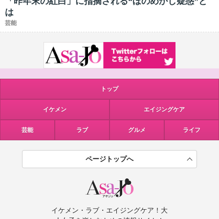
「昨年末の紅白」に指摘される“ほのめかし疑惑”と
は
芸能
トップ
イケメン
エイジングケア
芸能
ラブ
グルメ
ライフ
ページトップへ
イケメン・ラブ・エイジングケア！大