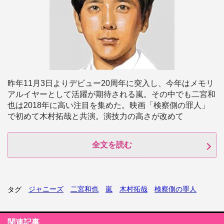
昨年11月3日よりデビュー20周年に突入し、今年はメモリ
アルイヤーとして活躍が期待される嵐。その中でも二宮和
也は2018年に高い注目を集めた。映画「検察側の罪人」
で初めて木村拓哉と共演。演技力の高さが改めて
全文を読む
ジャニーズ
二宮和也
嵐
木村拓哉
検察側の罪人
タグ
関連記事