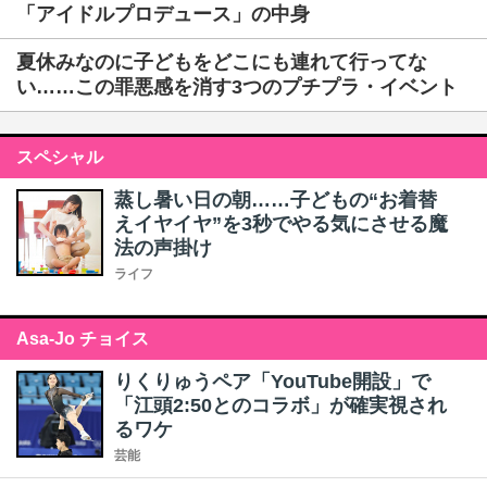
「アイドルプロデュース」の中身
夏休みなのに子どもをどこにも連れて行ってな
い……この罪悪感を消す3つのプチプラ・イベント
スペシャル
蒸し暑い日の朝……子どもの“お着替
えイヤイヤ”を3秒でやる気にさせる魔
法の声掛け
ライフ
Asa-Jo チョイス
りくりゅうペア「YouTube開設」で
「江頭2:50とのコラボ」が確実視され
るワケ
芸能