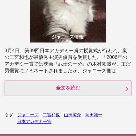
3月4日、第39回日本アカデミー賞の授賞式が行われ、嵐
の二宮和也が最優秀主演男優賞を受賞した。「2006年の
アカデミー賞では映画『武士の一分』の木村拓哉が、主演
男優賞にノミネートされましたが、ジャニーズ側は
全文を読む
ジャニーズ
二宮和也
山田涼介
岡田准一
タグ
日本アカデミー賞