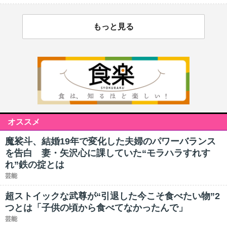
もっと見る
オススメ
魔裟斗、結婚19年で変化した夫婦のパワーバランス
を告白 妻・矢沢心に課していた“モラハラすれす
れ”鉄の掟とは
芸能
超ストイックな武尊が“引退した今こそ食べたい物”2
つとは「子供の頃から食べてなかったんで」
芸能