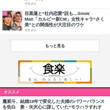
イケメン
目黒蓮と“社内恋愛”説も…Snow
5
Man「カルビー新CM」女性キャラ“さく
美”との関係性が大注目のワケ
イケメン
もっと見る
オススメ
魔裟斗、結婚19年で変化した夫婦のパワーバランス
を告白 妻・矢沢心に課していた“モラハラすれす