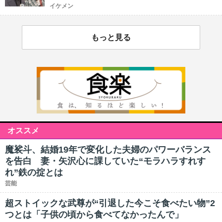
イケメン
もっと見る
オススメ
魔裟斗、結婚19年で変化した夫婦のパワーバランス
を告白 妻・矢沢心に課していた“モラハラすれす
れ”鉄の掟とは
芸能
超ストイックな武尊が“引退した今こそ食べたい物”2
つとは「子供の頃から食べてなかったんで」