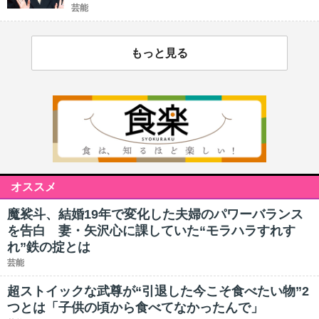
芸能
もっと見る
オススメ
魔裟斗、結婚19年で変化した夫婦のパワーバランス
を告白 妻・矢沢心に課していた“モラハラすれす
れ”鉄の掟とは
芸能
超ストイックな武尊が“引退した今こそ食べたい物”2
つとは「子供の頃から食べてなかったんで」