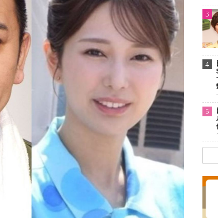
3
4
5