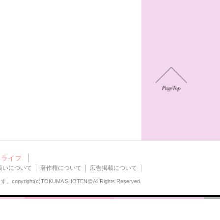
ライフ
扱いについて
著作権について
広告掲載について
ます。
copyright(c)TOKUMA SHOTEN@All Rights Reserved.