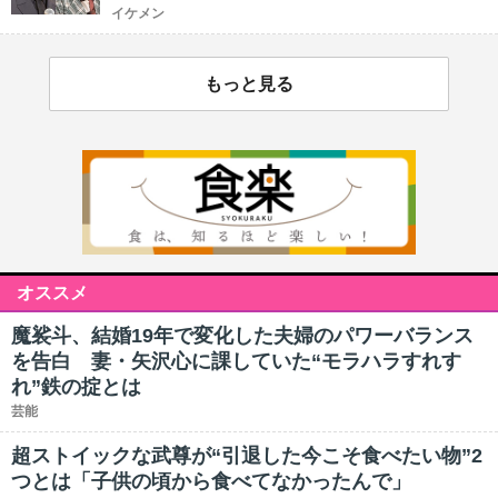
イケメン
もっと見る
オススメ
魔裟斗、結婚19年で変化した夫婦のパワーバランス
を告白 妻・矢沢心に課していた“モラハラすれす
れ”鉄の掟とは
芸能
超ストイックな武尊が“引退した今こそ食べたい物”2
つとは「子供の頃から食べてなかったんで」