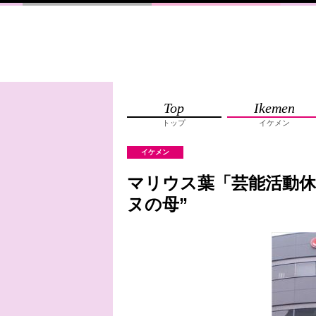
Top
Ikemen
トップ
イケメン
イケメン
マリウス葉「芸能活動休
ヌの母”