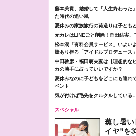
藤本美貴、結婚して「人生終わった」
た時代の追い風
夏休みの家族旅行の荷造りは子ども
元カレはLINEごと削除！岡田結実
松本潤「有料会員サービス」いよいよオープ
騰あり得る「アイドルプロデュース
中田敦彦・福田萌夫妻は【理想的な
カの勝手に占っていいですか？
夏休みなのに子どもをどこにも連れ
ベント
気が付けば毛先をクルクルしている
スペシャル
蒸し暑い
イヤ”を