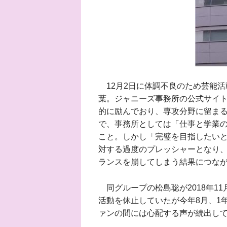
12月2日に体調不良のため芸能活動
葉。ジャニーズ事務所の公式サイ
的に励んでおり、専攻分野に留ま
で、事務所としては「仕事と学業
こと。しかし「完璧を目指したい
対する過度のプレッシャーとなり
ランスを崩してしまう結果につな
同グループの松島聡が2018年1
活動を休止していたが今年8月、1
ァンの間には心配する声が続出し