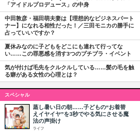
「アイドルプロデュース」の中身
中田敦彦・福田萌夫妻は【理想的なビジネスパート
ナー】になれる相性だった！／三田モニカの勝手に
占っていいですか？
夏休みなのに子どもをどこにも連れて行ってな
い……この罪悪感を消す3つのプチプラ・イベント
気が付けば毛先をクルクルしている……髪の毛を触
る癖がある女性の心理とは？
スペシャル
蒸し暑い日の朝……子どもの“お着替
えイヤイヤ”を3秒でやる気にさせる魔
法の声掛け
ライフ