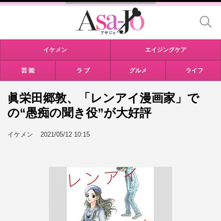
イケメン
エイジングケア
芸 能
ラ ブ
グルメ
ライフ
眞栄田郷敦、「レンアイ漫画家」で
の“愚痴の聞き役”が大好評
イケメン
2021/05/12 10:15