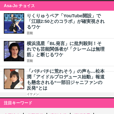
Asa-Jo チョイス
りくりゅうペア「YouTube開設」で
「江頭2:50とのコラボ」が確実視され
るワケ
芸能
横浜流星「BL発言」に批判殺到！そ
れでも芸能関係者が「クレームは無理
筋」と断じるワケ
芸能
「バチバチに荒れそう」の声も…松本
潤「アイドルプロデュース始動」報道
も懸念される“一部旧ジャニファンの
反発”とは
イケメン
注目キーワード