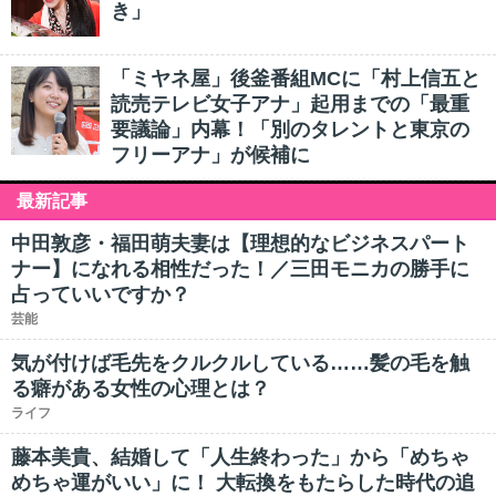
き」
「ミヤネ屋」後釜番組MCに「村上信五と
読売テレビ女子アナ」起用までの「最重
要議論」内幕！「別のタレントと東京の
フリーアナ」が候補に
最新記事
中田敦彦・福田萌夫妻は【理想的なビジネスパート
ナー】になれる相性だった！／三田モニカの勝手に
占っていいですか？
芸能
気が付けば毛先をクルクルしている……髪の毛を触
る癖がある女性の心理とは？
ライフ
藤本美貴、結婚して「人生終わった」から「めちゃ
めちゃ運がいい」に！ 大転換をもたらした時代の追