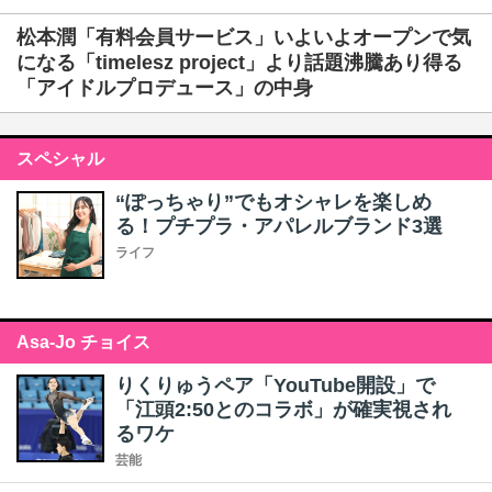
松本潤「有料会員サービス」いよいよオープンで気
になる「timelesz project」より話題沸騰あり得る
「アイドルプロデュース」の中身
スペシャル
“ぽっちゃり”でもオシャレを楽しめ
る！プチプラ・アパレルブランド3選
ライフ
Asa-Jo チョイス
りくりゅうペア「YouTube開設」で
「江頭2:50とのコラボ」が確実視され
るワケ
芸能