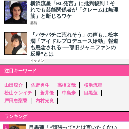
横浜流星「BL発言」に批判殺到！そ
れでも芸能関係者が「クレームは無理
筋」と断じるワケ
芸能
「バチバチに荒れそう」の声も…松本
潤「アイドルプロデュース始動」報道
も懸念される“一部旧ジャニファンの
反発”とは
イケメン
注目キーワード
山田涼介
佐野勇斗
高橋文哉
横浜流星
松山ケンイチ
蒼井優
中島歩
目黒蓮
戸田恵梨香
内村光良
ランキング
目黒蓮「“頑張って”とは言いたくない」
1