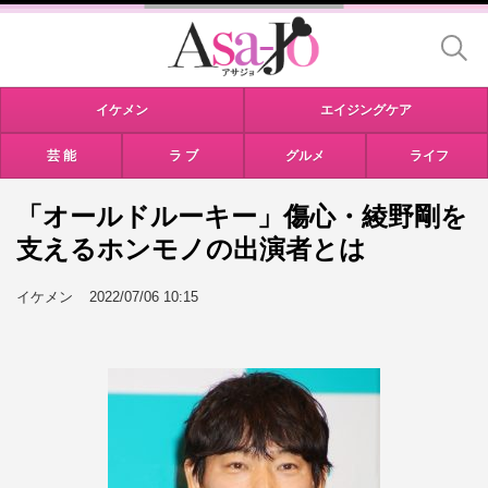
イケメン
エイジングケア
芸 能
ラ ブ
グルメ
ライフ
「オールドルーキー」傷心・綾野剛を
支えるホンモノの出演者とは
イケメン
2022/07/06 10:15