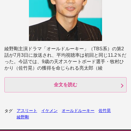
綾野剛主演ドラマ「オールドルーキー」（TBS系）の第2
話が7月3日に放送され、平均視聴率は初回と同じ11.2％だ
った。今話では、9歳の天才スケートボード選手・牧村ひ
かり（佐竹晃）の獲得を命じられる亮太郎（綾
全文を読む
アスリート
イケメン
オールドルーキー
佐竹晃
タグ
綾野剛