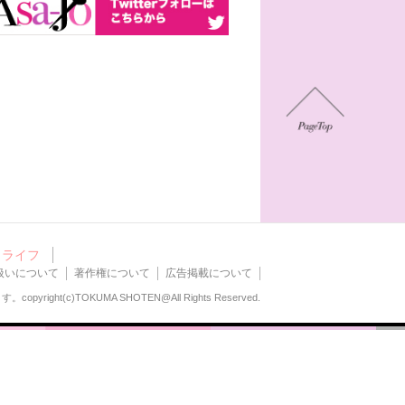
ライフ
扱いについて
著作権について
広告掲載について
ます。
copyright(c)TOKUMA SHOTEN@All Rights Reserved.