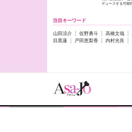
デュースする可能性
注目キーワード
山田涼介
佐野勇斗
高橋文哉
目黒蓮
戸田恵梨香
内村光良