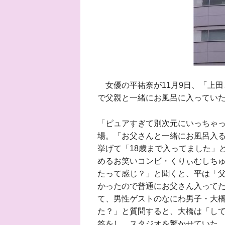
女優の平祐奈が11月9日、「上田
で父親と一緒にお風呂に入ってい
「ピュアすぎて別次元にいっちゃ
場。「お父さんと一緒にお風呂入
挙げて「18歳まで入ってました」
めるお笑いコンビ・くりぃむしち
たって感じ？」と聞くと、平は「
かったので普通にお父さん入って
て、男性ゲストのなにわ男子・大
た？」と質問すると、大橋は「して
答をし、スタジオを驚かせていた