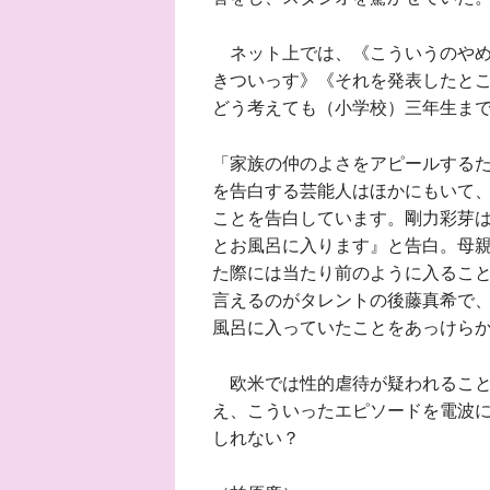
ネット上では、《こういうのやめ
きついっす》《それを発表したと
どう考えても（小学校）三年生ま
「家族の仲のよさをアピールする
を告白する芸能人はほかにもいて、
ことを告白しています。剛力彩芽は
とお風呂に入ります』と告白。母
た際には当たり前のように入るこ
言えるのがタレントの後藤真希で、
風呂に入っていたことをあっけら
欧米では性的虐待が疑われること
え、こういったエピソードを電波
しれない？