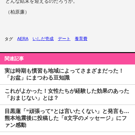
どんな結末を迎えるのだろうか。
（柏原廉）
AERA
いしだ壱成
デート
養育費
タグ
関連記事
実は時期も慣習も地域によってさまざまだった！
「お盆」にまつわる豆知識
これがよかった！女性たちが経験した効果のあった
「おまじない」とは？
目黒蓮「“頑張って”とは言いたくない」と発言も…
熊本地震後に投稿した「8文字のメッセージ」にフ
ァン感動