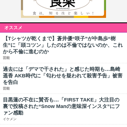
オススメ
【Tシャツが乾くまで】蒼井優“咲子”が中島歩“樹
生”に「頭コツン」したのは不倫ではないのか、これ
から不倫に進むのか
芸能
過去には「デマで干された」と感じた時期も…島崎
遥香 AKB時代に「匂わせを疑われて殺害予告」被害
を告白
芸能
目黒蓮の不在に賛否も…「FIRST TAKE」大注目の
裏で投稿された“Snow Manの意味深インスタ”にフ
ァン感動
イケメン