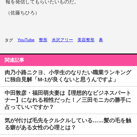
報を発信してもらいたいものだ。
（佐藤ちひろ）
YouTube
整形
水沢アリー
美容整形
鼻
タグ
関連記事
肉乃小路ニクヨ、小学生のなりたい職業ランキング
に独自見解「M-1が良くないと思うんですよ」
中田敦彦・福田萌夫妻は【理想的なビジネスパート
ナー】になれる相性だった！／三田モニカの勝手に
占っていいですか？
気が付けば毛先をクルクルしている……髪の毛を触
る癖がある女性の心理とは？