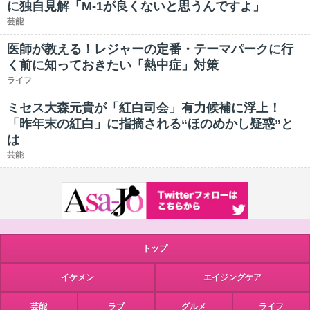
に独自見解「M-1が良くないと思うんですよ」
芸能
医師が教える！レジャーの定番・テーマパークに行
く前に知っておきたい「熱中症」対策
ライフ
ミセス大森元貴が「紅白司会」有力候補に浮上！
「昨年末の紅白」に指摘される“ほのめかし疑惑”と
は
芸能
トップ
イケメン
エイジングケア
芸能
ラブ
グルメ
ライフ