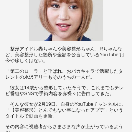
整形アイドル轟ちゃんや美容整形ちゃん、Rちゃんな
ど、美容整形した箇所や金額を公言しているYouTuberは
今や珍しくはない。
「第二のローラ」と呼ばれ、おバカキャラで活躍したタ
レントの水沢アリーもそのうちの一人だ。
彼女は14歳から整形していたそうで、これまでもテレ
ビ番組やSNSで手術内容を赤裸々に告白してきた。
そんな彼女が2月19日、自身のYouTubeチャンネルに、
「【美容整形】とんでもない事になったアプデ」という
タイトルで動画を更新。
その内容に視聴者からさまざまな声が上がっているよう